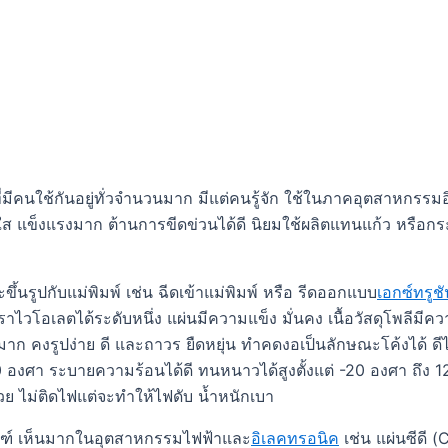
ที่มีคนใช้กันอยู่ทั่วจำนวนมาก มีแต่คนรู้จัก ใช้ในภาคอุตสาหกรร
่งใส แข็งแรงมาก ต้านการขีดข่วนได้ดี นิยมใช้ผลิตแทนแก้ว หรื
นรูปกับแม่พิมพ์ เช่น ฉีดเข้าแม่พิมพ์ หรือ รีดออกแบบ
เอกซ์ทรูชั
ตราไวโอเลตได้ระดับหนึ่ง แผ่นมีความแข็ง มั่นคง เนื้อวัสดุโพลีมีค
ก คงรูปง่าย ดี และถาวร ยืดหยุ่น ทำคดงอเป็นลักษณะโค้งได้ ดีไซ
0 องศา ระบายความร้อนได้ดี ทนหนาวได้สูงตั้งแต่ -20 องศา ถึง 1
ย ไม่ติดไฟแต่จะทำให้ไฟดับ น้ำหนักเบา
ัณฑ์ เห็นมากในอุตสาหกรรมไฟฟ้าและ
อิเลคทรอนิค
เช่น แผ่นซีดี 