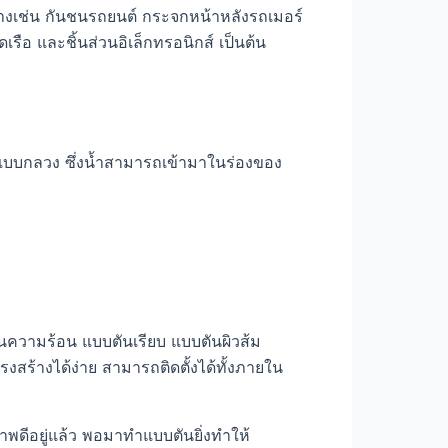
างเช่น กันชนรถยนต์ กระจกหน้าหลังรถเมอร์
 และชิ้นส่วนอิเล็กทรอนิกส์ เป็นต้น
รือแบบกลวง ซึ่งน้ำสามารถเข้ามาในร่องของ
นความร้อน แบบตันเรียบ แบบตันผิวส้ม
สร้างได้ง่าย สามารถติดตั้งได้ทั้งภายใน
าพดีอยู่แล้ว พอมาทำแบบตันยิ่งทำให้