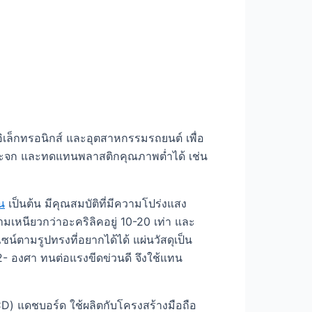
มอิเล็กทรอนิกส์ และอุตสาหกรรมรถยนต์ เพื่อ
อกระจก และทดแทนพลาสติกคุณภาพต่ำได้ เช่น
น
เป็นต้น มีคุณสมบัติที่มีความโปร่งแสง
วามเหนียวกว่าอะคริลิคอยู่ 10-20 เท่า และ
น์ตามรูปทรงที่อยากได้ได้ แผ่นวัสดุเป็น
2- องศา ทนต่อแรงขีดข่วนดี จึงใช้แทน
(CD) แดชบอร์ด ใช้ผลิตกับโครงสร้างมือถือ