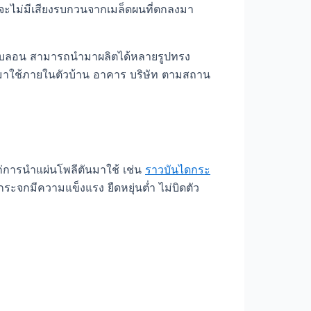
กจะไม่มีเสียงรบกวนจากเมล็ดผนที่ตกลงมา
ละแบบลอน สามารถนำมาผลิตได้หลายรูปทรง
ำมาใช้ภายในตัวบ้าน อาคาร บริษัท ตามสถาน
่การนำแผ่นโพลีตันมาใช้ เช่น
ราวบันไดกระ
ระจกมีความแข็งแรง ยืดหยุ่นต่ำ ไม่บิดตัว