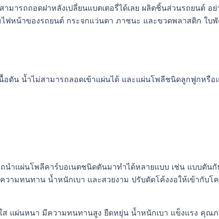
รถถอดฝาหลังเปลี่ยนแบตเตอรี่ได้เลย ผลิตชิ้นส่วนรถยนต์ อย่
ไฟหน้าของรถยนต์ กระจกแว่นตา ภาชนะ และขวดพลาสติก ใบพัดเรือ
สดุเนื้อตัน น้ำไม่สามารถลอดเข้าแผ่นได้ และแผ่นโพลีชนิดลูกฟูกห
ารถนำแผ่นโพลีคาร์บอเนตชนิดตันมาทำได้หลายแบบ เช่น แบบตันกั
ีความทนทาน น้ำหนักเบา และสวยงาม ปรับดัดโค้งงอให้เข้ากับโครง
งใส แผ่นหนา มีความทนทานสูง ยืดหยุ่น น้ำหนักเบา แข็งแรง คุณภ