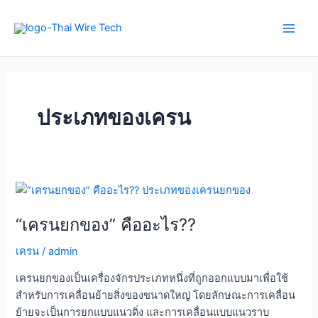
Skip
Main
to
Men
content
ประเภทของเครน
“เครน
ยก
“เครนยกของ” คืออะไร??
ของ”
คือ
เครน
/
admin
อะไร??
เครนยกของเป็นเครื่องจักรประเภทหนึ่งที่ถูกออกแบบมาเพื่อใช้
สำหรับการเคลื่อนย้ายสิ่งของขนาดใหญ่ โดยลักษณะการเคลื่อน
ย้ายจะเป็นการยกแบบแนวดิ่ง และการเคลื่อนแบบแนวราบ