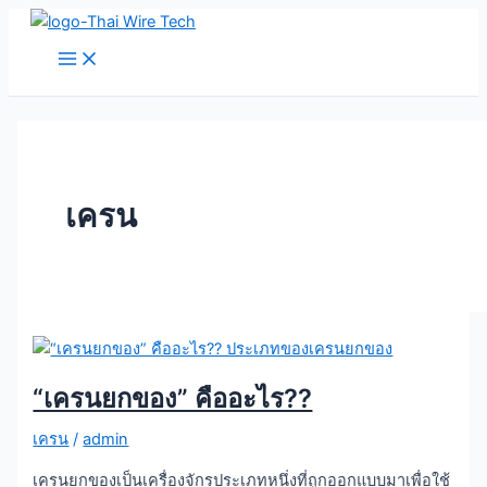
Main
Skip
“เครน
Menu
to
ยก
content
ของ”
คือ
อะไร??
เครน
“เครนยกของ” คืออะไร??
เครน
/
admin
เครนยกของเป็นเครื่องจักรประเภทหนึ่งที่ถูกออกแบบมาเพื่อใช้